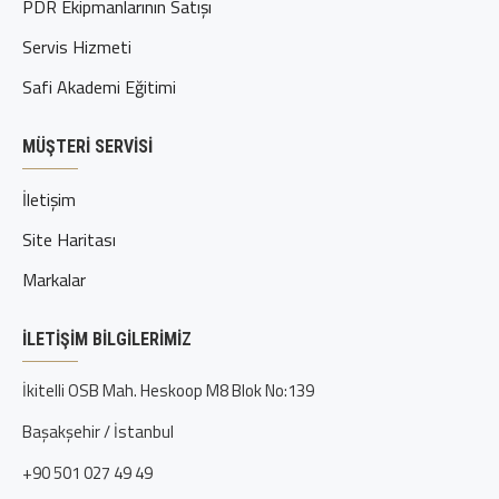
PDR Ekipmanlarının Satışı
Servis Hizmeti
Safi Akademi Eğitimi
MÜŞTERI SERVISI
İletişim
Site Haritası
Markalar
İLETIŞIM BILGILERIMIZ
İkitelli OSB Mah. Heskoop M8 Blok No:139
Başakşehir / İstanbul
+90 501 027 49 49