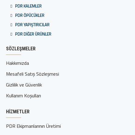
PDR KALEMLER
PDR ÖPÜCÜKLER
PDR YAPIŞTIRICILAR
PDR DIĞER ÜRÜNLER
SÖZLEŞMELER
Hakkımızda
Mesafeli Satış Sözleşmesi
Gizlilik ve Güvenlik
Kullanım Koşulları
HIZMETLER
PDR Ekipmanlarının Üretimi