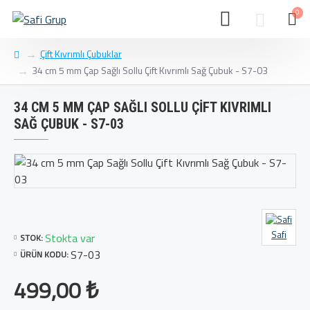
0
Çift Kıvrımlı Çubuklar
34 cm 5 mm Çap Sağlı Sollu Çift Kıvrımlı Sağ Çubuk - S7-03
34 CM 5 MM ÇAP SAĞLI SOLLU ÇIFT KIVRIMLI
SAĞ ÇUBUK - S7-03
Safi
Stokta var
STOK:
S7-03
ÜRÜN KODU:
499,00 ₺