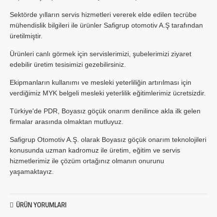
Sektörde yılların servis hizmetleri vererek elde edilen tecrübe
mühendislik bilgileri ile ürünler Safigrup otomotiv A.Ş tarafından
üretilmiştir.
Ürünleri canlı görmek için servislerimizi, şubelerimizi ziyaret
edebilir üretim tesisimizi gezebilirsiniz.
Ekipmanların kullanımı ve mesleki yeterliliğin artırılması için
verdiğimiz MYK belgeli mesleki yeterlilik eğitimlerimiz ücretsizdir.
Türkiye'de PDR, Boyasız göçük onarım denilince akla ilk gelen
firmalar arasında olmaktan mutluyuz.
Safigrup Otomotiv A.Ş. olarak Boyasız göçük onarım teknolojileri
konusunda uzman kadromuz ile üretim, eğitim ve servis
hizmetlerimiz ile çözüm ortağınız olmanın onurunu
yaşamaktayız.
ÜRÜN YORUMLARI