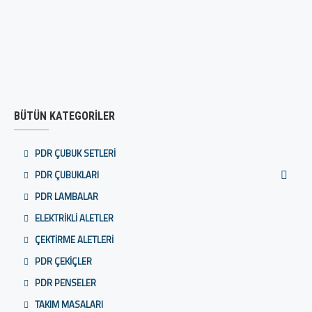
BÜTÜN KATEGORILER
PDR ÇUBUK SETLERI
PDR ÇUBUKLARI
PDR LAMBALAR
ELEKTRIKLI ALETLER
ÇEKTIRME ALETLERI
PDR ÇEKIÇLER
PDR PENSELER
TAKIM MASALARI