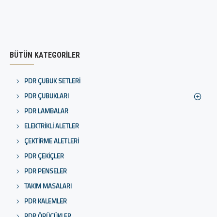
BÜTÜN KATEGORILER
PDR ÇUBUK SETLERI
PDR ÇUBUKLARI
PDR LAMBALAR
ELEKTRIKLI ALETLER
ÇEKTIRME ALETLERI
PDR ÇEKIÇLER
PDR PENSELER
TAKIM MASALARI
PDR KALEMLER
PDR ÖPÜCÜKLER