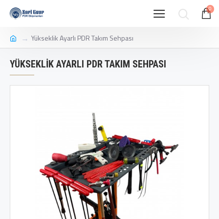
0
Yükseklik Ayarlı PDR Takım Sehpası
YÜKSEKLIK AYARLI PDR TAKIM SEHPASI