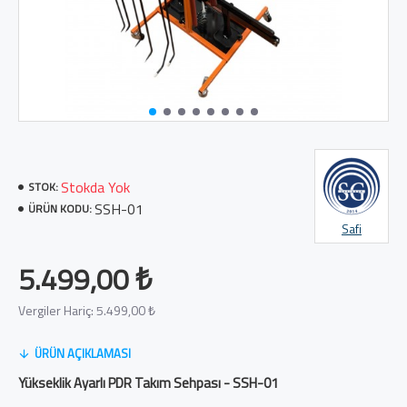
Stokda Yok
STOK:
SSH-01
ÜRÜN KODU:
Safi
5.499,00 ₺
Vergiler Hariç: 5.499,00 ₺
ÜRÜN AÇIKLAMASI
Yükseklik Ayarlı PDR Takım Sehpası - SSH-01