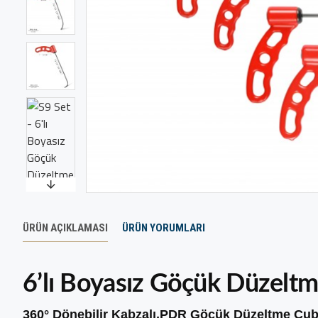
ÜRÜN AÇIKLAMASI
ÜRÜN YORUMLARI
6’lı Boyasız Göçük Düzeltm
360° Dönebilir Kabzalı,PDR Göçük Düzeltme Çub