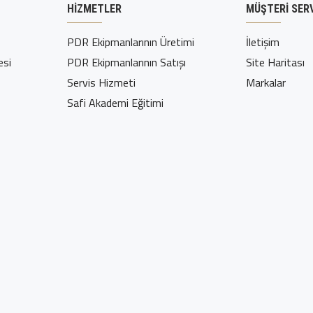
HIZMETLER
MÜŞTERI SERV
PDR Ekipmanlarının Üretimi
İletişim
esi
PDR Ekipmanlarının Satışı
Site Haritası
Servis Hizmeti
Markalar
Safi Akademi Eğitimi