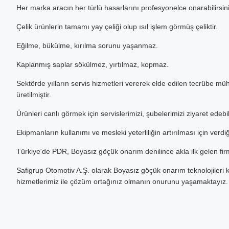
Her marka aracın her türlü hasarlarını profesyonelce onarabilirsini
Çelik ürünlerin tamamı yay çeliği olup ısıl işlem görmüş çeliktir.
Eğilme, bükülme, kırılma sorunu yaşanmaz.
Kaplanmış saplar sökülmez, yırtılmaz, kopmaz.
Sektörde yılların servis hizmetleri vererek elde edilen tecrübe mühe
üretilmiştir.
Ürünleri canlı görmek için servislerimizi, şubelerimizi ziyaret edebil
Ekipmanların kullanımı ve mesleki yeterliliğin artırılması için verdiğ
Türkiye'de PDR, Boyasız göçük onarım denilince akla ilk gelen f
Safigrup Otomotiv A.Ş. olarak Boyasız göçük onarım teknolojileri
hizmetlerimiz ile çözüm ortağınız olmanın onurunu yaşamaktayız.