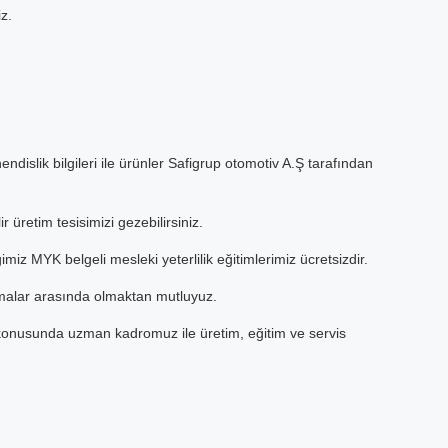
z.
ndislik bilgileri ile ürünler Safigrup otomotiv A.Ş tarafından
ir üretim tesisimizi gezebilirsiniz.
imiz MYK belgeli mesleki yeterlilik eğitimlerimiz ücretsizdir.
irmalar arasında olmaktan mutluyuz.
 konusunda uzman kadromuz ile üretim, eğitim ve servis